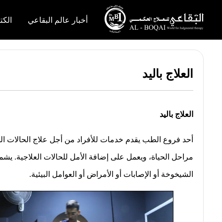
×
أخبار عالم البقاعي
الكت
أخبار
عالم
البقاعي
العلاج باليد
الكتب
هندسة
العلاج باليد
الجسد
مهندس
أحد فروع الطب يقدم خدمات للأفراد من أجل علاج الحالات المر
الجسد
مراحل الحياة، ويعمل على إضافة الأمل للحالات العلاجية. يش
قصص
الشيخوخة أو الإصابات أو الأمراض أو العوامل البيئية.
النجاح
نقص
الاكسجين