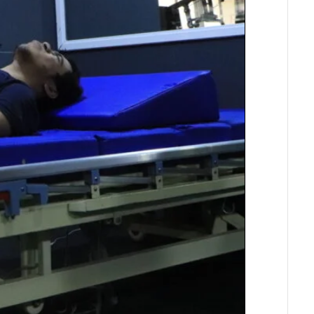
السيرة
الذاتيه
عالم
البقاعي
اتصل
بنا
عالم
البقاعي
رؤيا
البقاعي
الفئة
المستهدفة