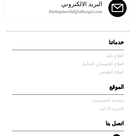
البريد الالكتروني
Alobqaiworld@alboqai.com
خدماتنا
العلاج باليد
العلاج الجسماني الشأمل
العلاج الطبيعي
الموقع
سياسة الخصوصية
السيرة الذاتيه
اتصل بنا