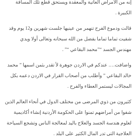
إنه من الأمراض العاتية والمعقدة ويستحق قطع تلك المسافة
الكبيرة .
قالت ودموع الفرح تنهمر من عينيها جلست شهرين و12 يوم وقد
شفيت تماما تماما بفضل من الله سبحانه وتعالى أولا ويدي
مهندس الجسد “”محمد البقاعي “” .
واضافت…. عندكم في الاردن جوهرة لأ تقدر بثمن اسمها ” محمد
خالد البقاعي ” وأطلب من أصحاب القرار في الاردن دعمه بكل
المجالات ليستمر العطاء والفرح .
كثيرون من ذوي المرضى من مختلف الدول في أنحاء العالم الذين
شفوا من أمراضهم تمنوا على الحكومة الأردنية إنشاء أكاديمية
لعلوم هندسة الجسد والعلاج باليد لمعالجة الناس وتشجع السياحة
العلاجية التي تدر المال الكثير على البلد .