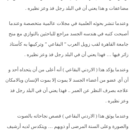
مضاعفات و هذا يعني أن في البلد رجل فذ وعز نظيره .
وعندما تنشر بحوثه العلمية في مجلات عالمية متخصصة وعندما
أصبحت كتبه في هندسه الجسد مراجع للباحثين بالتوازي مع منح
جامعة القاهرة لقب زويل العرب ” البقاعي ” وتركيبها به كأستاذ
زائر فيها … فهذا يعني أن في البلد رجل فذ وعز نظيره .
وعندما يؤكد هذا ( الاردني البقاعي ) أنه أعلى من أن يتحداه أحد و
أن أي عضو من أعضاء الجسد لا يموت إلا بموت الإنسان وبالامكان
علاجه بصرف النظر عن العمر .. فهذا يعني أن في البلد رجل فذ
وعز نظيره .
وعندما يوثق هذا ( الاردني البقاعي ) قصص نجاحاته بالصوت
والصورة وعلى السنة المرضى أو ذويهم … ويتكدس لديه أرشيف