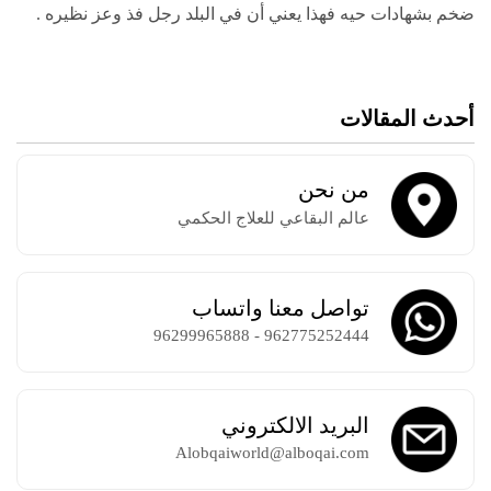
ضخم بشهادات حيه فهذا يعني أن في البلد رجل فذ وعز نظيره .
أحدث المقالات
من نحن
عالم البقاعي للعلاج الحكمي
تواصل معنا واتساب
962775252444 - 96299965888
البريد الالكتروني
Alobqaiworld@alboqai.com