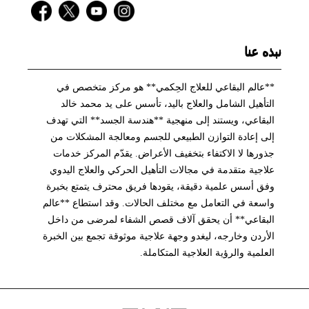
نبذه عنا
**عالم البقاعي للعلاج الحِكمي** هو مركز متخصص في
التأهيل الشامل والعلاج باليد، تأسس على يد محمد خالد
البقاعي، ويستند إلى منهجية **هندسة الجسد** التي تهدف
إلى إعادة التوازن الطبيعي للجسم ومعالجة المشكلات من
جذورها لا الاكتفاء بتخفيف الأعراض. يقدّم المركز خدمات
علاجية متقدمة في مجالات التأهيل الحركي والعلاج اليدوي
وفق أسس علمية دقيقة، يقودها فريق محترف يتمتع بخبرة
واسعة في التعامل مع مختلف الحالات. وقد استطاع **عالم
البقاعي** أن يحقق آلاف قصص الشفاء لمرضى من داخل
الأردن وخارجه، ليغدو وجهة علاجية موثوقة تجمع بين الخبرة
العلمية والرؤية العلاجية المتكاملة.