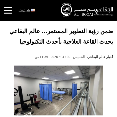
×
English
أخبار
عالم
ضمن رؤية التطوير المستمر… عالم البقاعي
البقاعي
يحدث القاعة العلاجية بأحدث التكنولوجيا
الكتب
هندسة
أخبار عالم البقاعي
| الخميس - 02 / 04 / 2026 - 11:39 ص
الجسد
مهندس
الجسد
قصص
النجاح
نقص
الاكسجين