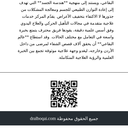
البقاعي، ويستند إلى منهجية **هندسة الجسد** التي تهدف
إلى إعادة التوازن الطبيعي للجسم ومعالجة المشكلات من
جذورها لا الاكتفاء بتخفيف الأعراض. يقدّم المركز خدمات
علاجية متقدمة في مجالات التأهيل الحركي والعلاج اليدوي
وفق أسس علمية دقيقة، يقودها فريق محترف يتمتع بخبرة
واسعة في التعامل مع مختلف الحالات. وقد استطاع **عالم
البقاعي** أن يحقق آلاف قصص الشفاء لمرضى من داخل
الأردن وخارجه، ليغدو وجهة علاجية موثوقة تجمع بين الخبرة
العلمية والرؤية العلاجية المتكاملة.
جميع الحقوق محفوظة dralboqai.com