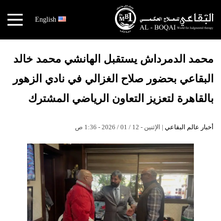
×
English
أخبار
عالم
محمد الدمرداش يستقبل الهانشي محمد خالد
البقاعي
البقاعي بحضور صلاح الغزالي في نادي الزهور
الكتب
بالقاهرة لتعزيز التعاون الرياضي المشترك
هندسة
الجسد
أخبار عالم البقاعي
| الإثنين - 12 / 01 / 2026 - 1:36 ص
مهندس
الجسد
قصص
النجاح
نقص
الاكسجين